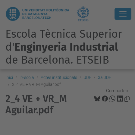
Escola Tècnica Superior
d'
Enginyeria Industrial
de Barcelona. ETSEIB
Inici
L'Escola
Actes institucionals
JDE
3a JDE
2_4 VE + VR_M Aguilar.pdf
Comparteix:
2_4 VE + VR_M
Aguilar.pdf