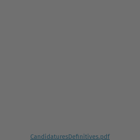
CandidaturesDefinitives.pdf