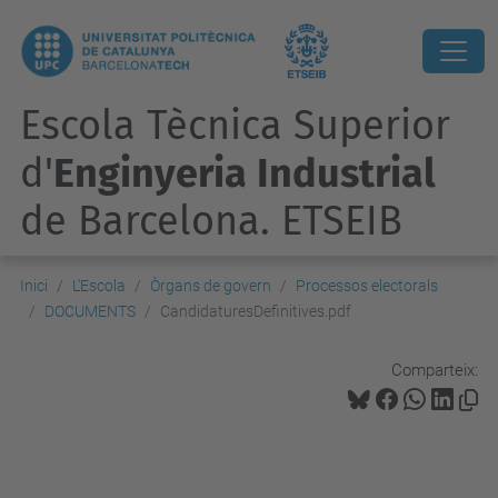
Escola Tècnica Superior
d'
Enginyeria Industrial
de Barcelona. ETSEIB
Inici
L'Escola
Òrgans de govern
Processos electorals
DOCUMENTS
CandidaturesDefinitives.pdf
Comparteix: