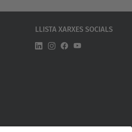
Llista Xarxes Socials