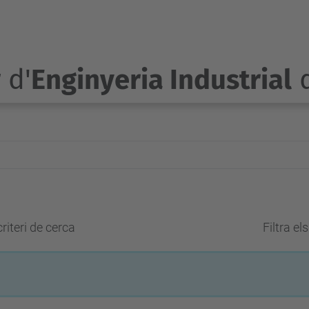
 d'
Enginyeria Industrial
d
riteri de cerca
Filtra el