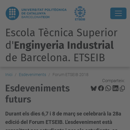
Escola Tècnica Superior
d'
Enginyeria Industrial
de Barcelona. ETSEIB
Inici
Esdeveniments
Forum ETSEIB 2018
Comparteix:
Esdeveniments
futurs
Durant els dies 6,7 i 8 de març se celebrarà la 28a
edició del Forum ETSEIB. L'esdeveniment està