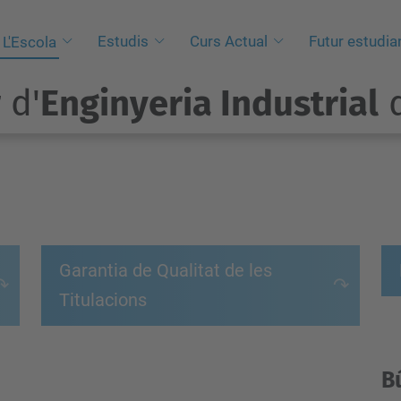
Estudis
Curs Actual
Futur estudia
L'Escola
 d'
Enginyeria Industrial
d
Garantia de Qualitat de les
Titulacions
B