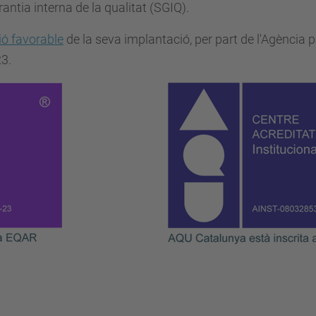
antia interna de la qualitat (SGIQ).
ció favorable
de la seva implantació, per part de l'Agència p
3.