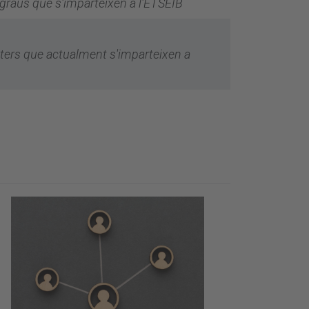
 graus que s'imparteixen a l'ETSEIB
sters que actualment s'imparteixen a