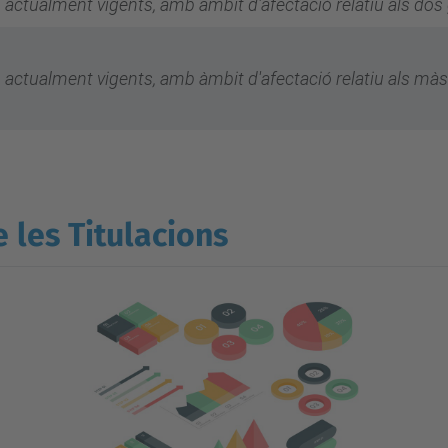
, actualment vigents, amb àmbit d'afectació relatiu als dos
a, actualment vigents, amb àmbit d'afectació relatiu als mà
 les Titulacions