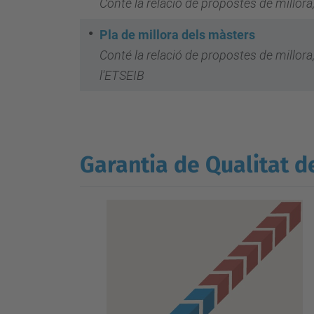
Conté la relació de propostes de millora
Pla de millora dels màsters
Conté la relació de propostes de millor
l'ETSEIB
Garantia de Qualitat de