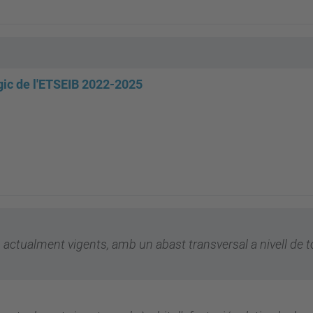
gic de l'ETSEIB 2022-2025
, actualment vigents, amb un abast transversal a nivell de t