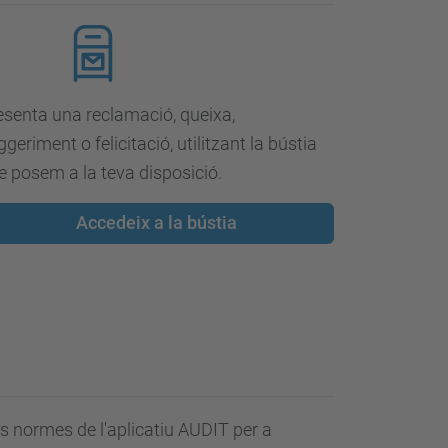
esenta una reclamació, queixa,
geriment o felicitació, utilitzant la bústia
e posem a la teva disposició.
Accedeix a la bústia
es normes de l'aplicatiu AUDIT per a