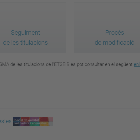
Seguiment
Procés
de les titulacions
de modificació
MA de les titulacions de l'ETSEIB es pot consultar en el següent
enl
estes