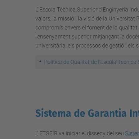
L' Escola Tècnica Superior d'Enginyeria Ind
valors, la missió i la visió de la Universita
compromís envers el foment de la qualitat i
l'ensenyament superior mitjançant la docència
universitària, els processos de gestió i els 
Política de Qualitat de l'Escola Tècnica
Sistema de Garantia In
L' ETSEIB va iniciar el disseny del seu
Siste