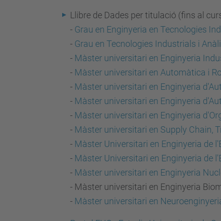
Llibre de Dades per titulació (fins al cu
-
Grau en Enginyeria en Tecnologies Ind
-
Grau en Tecnologies Industrials i Anà
-
Màster universitari en Enginyeria Indus
-
Màster universitari en Automàtica i R
-
Màster universitari en Enginyeria d'A
-
Màster universitari en Enginyeria d'A
-
Màster universitari en Enginyeria d'Or
-
Màster universitari en Supply Chain, T
-
Màster Universitari en Enginyeria de 
-
Màster Universitari en Enginyeria de l
-
Màster universitari en Enginyeria Nuc
- Màster universitari en Enginyeria Bi
-
Màster universitari en Neuroenginyeria