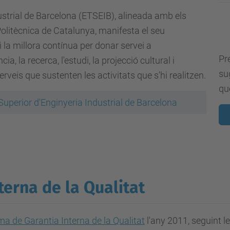
ustrial de Barcelona (ETSEIB), alineada amb els
t Politècnica de Catalunya, manifesta el seu
 la millora contínua per donar servei a
Pr
, la recerca, l'estudi, la projecció cultural i
sug
serveis que sustenten les activitats que s'hi realitzen.
qu
 Superior d'Enginyeria Industrial de Barcelona
terna de la Qualitat
ma de Garantia Interna de la Qualitat
l'any 2011, seguint l