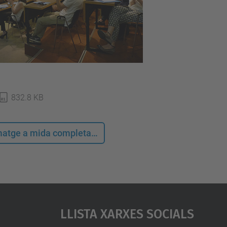
832.8 KB
 imatge a mida completa…
Llista Xarxes Socials