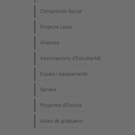
i
Compromís Social
ó
Projecte Lesie
Aliances
Associacions d'Estudiantat
Espais i equipaments
Serveis
Projectes d'Escola
Actes de graduació