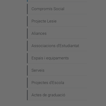
i
Compromís Social
ó
Projecte Lesie
Aliances
Associacions d'Estudiantat
Espais i equipaments
Serveis
Projectes d'Escola
Actes de graduació