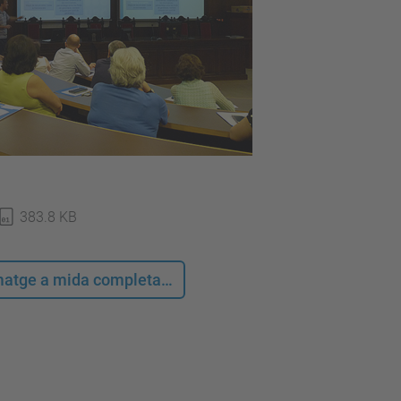
383.8 KB
 imatge a mida completa…