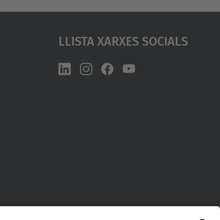
Llista Xarxes Socials