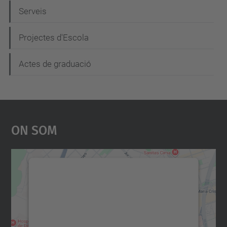
Serveis
Projectes d'Escola
Actes de graduació
On Som
Necessitem el vostre
consentiment per carregar el
servei Google Maps!
Utilitzem un servei de tercers per incrustar