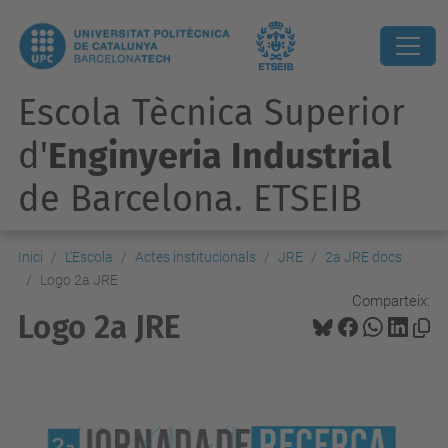
Escola Tècnica Superior
d'
Enginyeria Industrial
de Barcelona. ETSEIB
Inici
L'Escola
Actes institucionals
JRE
2a JRE docs
Logo 2a JRE
Comparteix:
Logo 2a JRE