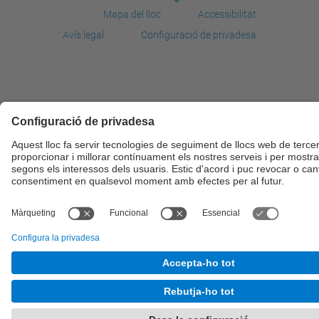
Mapa del lloc
Accessibilitat
Avís legal
Configuració de privadesa