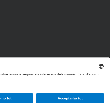
Accessibilitat
Avís legal
Configuració de privadesa