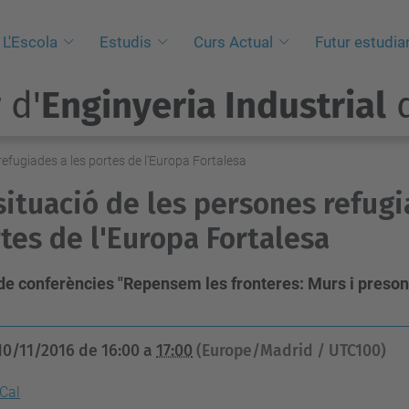
L'Escola
Estudis
Curs Actual
Futur estudia
 d'
Enginyeria Industrial
d
refugiades a les portes de l'Europa Fortalesa
situació de les persones refugi
tes de l'Europa Fortalesa
 de conferències "Repensem les fronteres: Murs i preson
10/11/2016
de
16:00
a
17:00
(Europe/Madrid / UTC100)
iCal