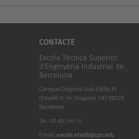
Contacte
Escola Tècnica Superior
d'Enginyeria Industrial de
Barcelona
Campus Diagonal Sud, Edifici PI
(Pavelló I). Av. Diagonal, 647 08028
Barcelona
Tel.
:
93 401 66 15
E-mail
:
escola.etseib@upc.edu