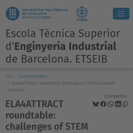
Escola Tècnica Superior
d'
Enginyeria Industrial
de Barcelona. ETSEIB
Inici
Esdeveniments
ELA4ATTRACT roundtable: challenges of STEM outreach
activities
Comparteix:
ELA4ATTRACT
roundtable:
challenges of STEM