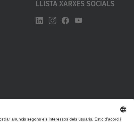
Llista Xarxes Socials