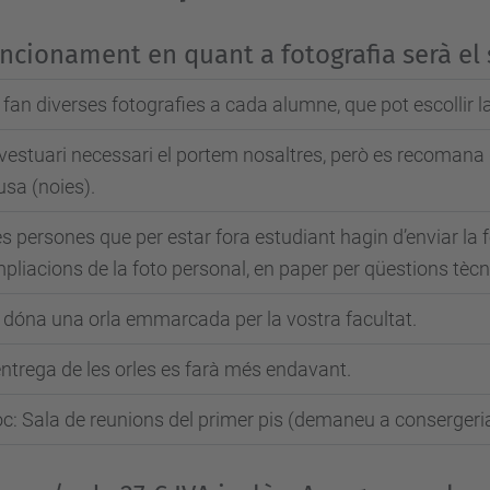
uncionament en quant a fotografia serà el
 fan diverses fotografies a cada alumne, que pot escollir l
 vestuari necessari el portem nosaltres, però es recomana
usa (noies).
s persones que per estar fora estudiant hagin d’enviar la f
pliacions de la foto personal, en paper per qüestions tècn
 dóna una orla emmarcada per la vostra facultat.
entrega de les orles es farà més endavant.
oc: Sala de reunions del primer pis (demaneu a consergeria