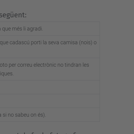
 següent:
a que més li agradi.
 que cadascú porti la seva camisa (nois) o
oto per correu electrònic no tindran les
iques.
 si no sabeu on és).