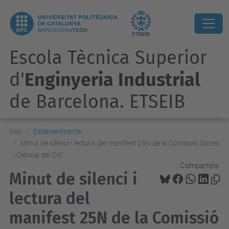
Escola Tècnica Superior
d'
Enginyeria Industrial
de Barcelona. ETSEIB
Inici
Esdeveniments
Minut de silenci i lectura del manifest 25N de la Comissió Dones
i Ciència del CIC
Comparteix:
Minut de silenci i
lectura del
manifest 25N de la Comissió