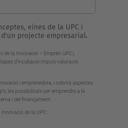
nceptes, eines de la UPC i
d'un projecte empresarial.
tió de la Innovació – Emprèn UPC),
s etapes d’incubació-impuls-valoració
innovació i emprenedora, i cobrirà aspectes
s, les possibilitats per emprendre a la
tema i del finançament.
 Innovació de la UPC: