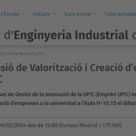
L'Escola
Estudis
Curs Actual
Futur estudia
 d'
Enginyeria Industrial
d
eació d’empreses a la UPC
sió de Valorització i Creació d
C
vei de Gestió de la Innovació de la UPC (Emprèn UPC) im
ació d’empreses a la universitat a l'Aula H-10.15 el dillu
19/02/2024
des de
12:00
(Europe/Madrid / UTC100)