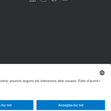
Accessibilitat
Avís legal
Configuració de privadesa