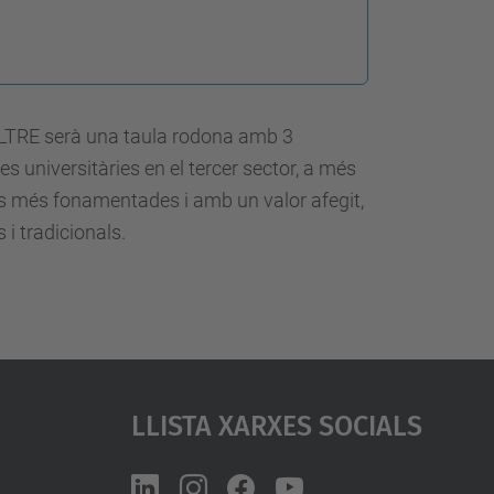
L'ALTRE serà una taula rodona amb 3
s universitàries en el tercer sector, a més
ns més fonamentades i amb un valor afegit,
i tradicionals.
Llista Xarxes Socials