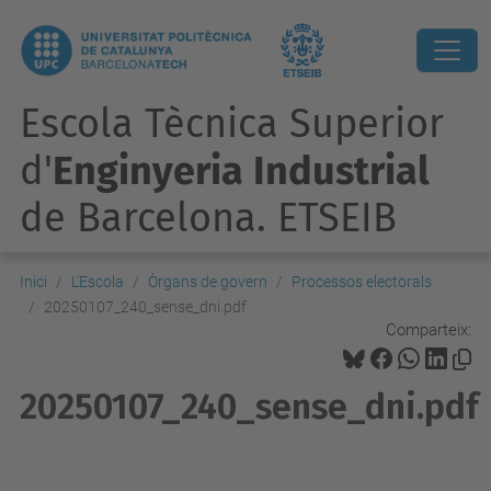
Escola Tècnica Superior
d'
Enginyeria Industrial
de Barcelona. ETSEIB
Inici
L'Escola
Òrgans de govern
Processos electorals
20250107_240_sense_dni.pdf
Comparteix:
20250107_240_sense_dni.pdf