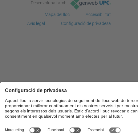
Desenvolupat amb
Mapa del lloc
Accessibilitat
Avís legal
Configuració de privadesa