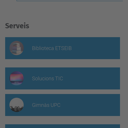
Serveis
Biblioteca ETSEIB
Solucions TIC
Gimnàs UPC