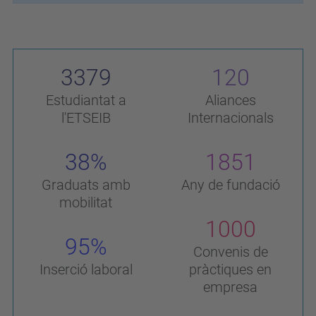
3379
120
Estudiantat a
Aliances
l'ETSEIB
Internacionals
38%
1851
Graduats amb
Any de fundació
mobilitat
1000
95%
Convenis de
Inserció laboral
pràctiques en
empresa