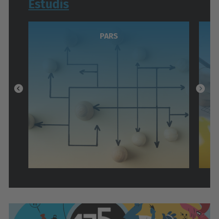
Estudis
PARS