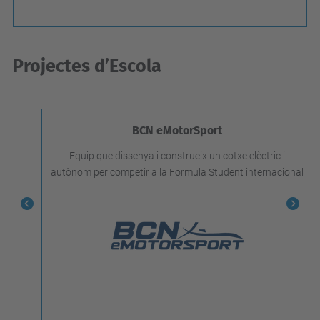
Projectes d’Escola
BCN eMotorSport
Equip que dissenya i construeix un cotxe elèctric i
autònom per competir a la Formula Student internacional