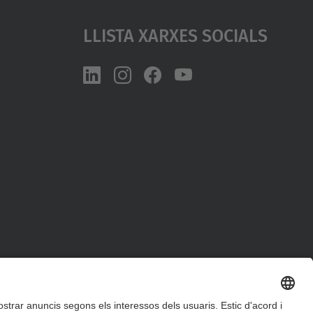
Llista Xarxes Socials