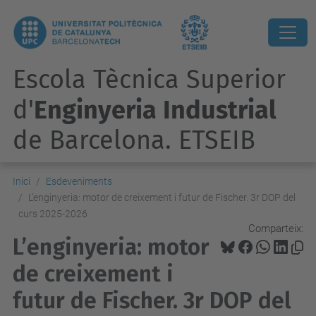
Escola Tècnica Superior
d'
Enginyeria Industrial
de Barcelona. ETSEIB
Inici
Esdeveniments
L’enginyeria: motor de creixement i futur de Fischer. 3r DOP del
curs 2025-2026
Comparteix:
L’enginyeria: motor
de creixement i
futur de Fischer. 3r DOP del