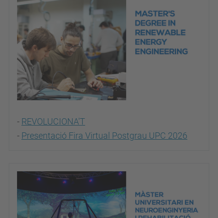
-
REVOLUCIONA'T
-
Presentació Fira Virtual Postgrau UPC 2026