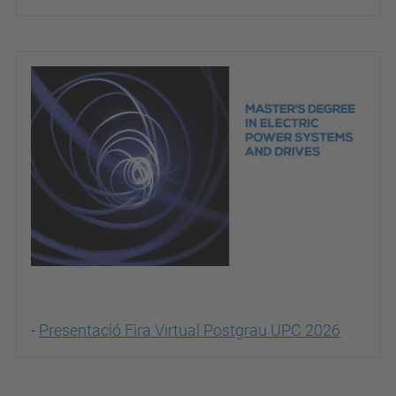
-
Presentació Fira Virtual Postgrau UPC 2026