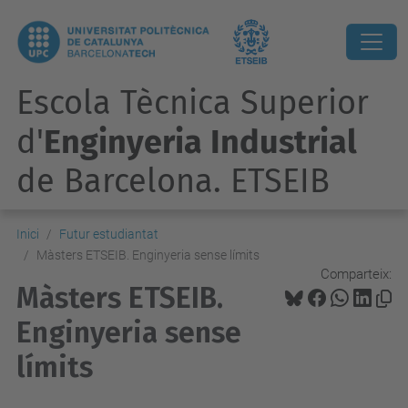
Escola Tècnica Superior
d'
Enginyeria Industrial
de Barcelona. ETSEIB
Inici
Futur estudiantat
Màsters ETSEIB. Enginyeria sense límits
Comparteix:
Màsters ETSEIB.
Enginyeria sense
límits