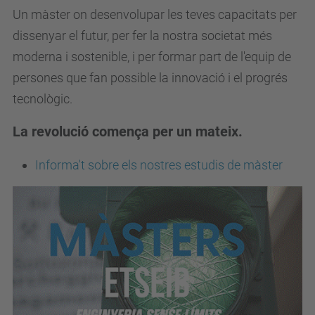
Un màster on desenvolupar les teves capacitats per
dissenyar el futur, per fer la nostra societat més
moderna i sostenible, i per formar part de l'equip de
persones que fan possible la innovació i el progrés
tecnològic.
La revolució comença per un mateix.
Informa't sobre els nostres estudis de màster