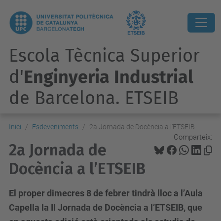
Escola Tècnica Superior
d'
Enginyeria Industrial
de Barcelona. ETSEIB
Inici
Esdeveniments
2a Jornada de Docència a l’ETSEIB
Comparteix:
2a Jornada de
Docència a l’ETSEIB
El proper dimecres 8 de febrer tindrà lloc a l’Aula
Capella la II Jornada de Docència a l’ETSEIB, que