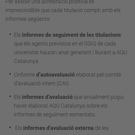
Per assolir una acreditació positiva és
imprescindible que cada titulació compti amb els
informes següents:
Els
informes de seguiment de les titulacions
que els agents previstos en el SGIQ de cada
universitat hauran anat generant i lliurant a AQU
Catalunya.
L’informe
d’autoavaluació
elaborat pel comitè
d’avaluació intern (CAI).
Els
informes d'avaluació
que anualment pugui
haver elaborat AQU Catalunya sobre els
informes de seguiment esmentats.
Els
informes d'avaluació externa
de les