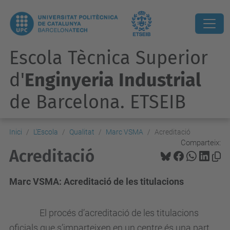
Escola Tècnica Superior
d'
Enginyeria Industrial
de Barcelona. ETSEIB
Inici
L'Escola
Qualitat
Marc VSMA
Acreditació
Comparteix:
Acreditació
Marc VSMA: Acreditació de les titulacions
El procés d’acreditació de les titulacions
oficials que s’imparteixen en un centre és una part